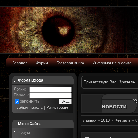
Главная
Форум
Гостевая книга
Информация о сайте
Форма Входа
Приветствую Вас
,
Зритель
Логин:
Пароль:
Игровые
запомнить
новости
Забыл пароль
|
Регистрация
Главная
»
2010
»
Февраль
»
0
Меню Сайта
Форум