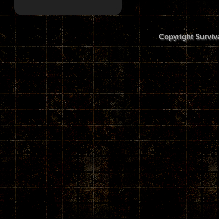
Copyright Surviv