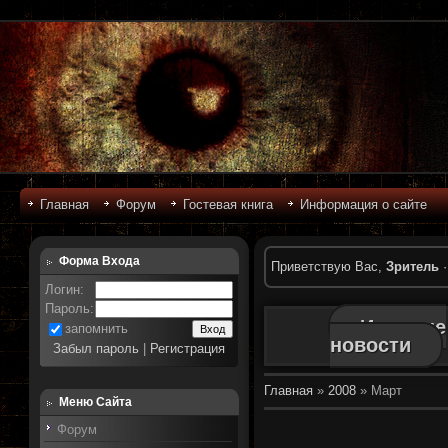
Главная
Форум
Гостевая книга
Информация о сайте
Форма Входа
Приветствую Вас
,
Зритель
Логин:
Пароль:
Игровые
запомнить
новости
Забыл пароль
|
Регистрация
Главная
»
2008
»
Март
Меню Сайта
Форум