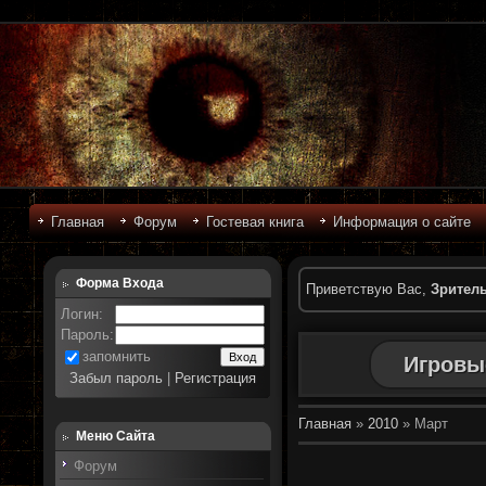
Главная
Форум
Гостевая книга
Информация о сайте
Форма Входа
Приветствую Вас
,
Зрител
Логин:
Пароль:
запомнить
Игровы
Забыл пароль
|
Регистрация
Главная
»
2010
»
Март
Меню Сайта
Форум