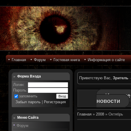
Главная
Форум
Гостевая книга
Информация о сайте
Форма Входа
Приветствую Вас
,
Зритель
Логин:
Пароль:
Игровые
запомнить
новости
Забыл пароль
|
Регистрация
Главная
»
2008
»
Октябрь
Меню Сайта
Форум