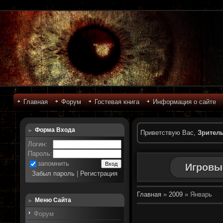
Главная
Форум
Гостевая книга
Информация о сайте
Форма Входа
Приветствую Вас
,
Зрител
Логин:
Пароль:
запомнить
Игровы
Забыл пароль
|
Регистрация
Главная
»
2009
»
Январь
Меню Сайта
Форум