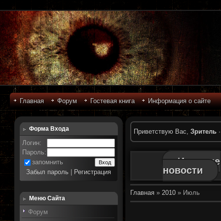
Главная
Форум
Гостевая книга
Информация о сайте
Форма Входа
Приветствую Вас
,
Зритель
Логин:
Пароль:
Игровые
запомнить
новости
Забыл пароль
|
Регистрация
Главная
»
2010
»
Июль
Меню Сайта
Форум