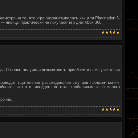
смотря на то, что игра разрабатывалась как для Playstation 3,
а — японцы практически не покупают игр для Xbox 360.
ода Познань получили возможность приобрести немецкие копии
проводит тщательное расследование случаев продажи копий,
авить, что этот инцидент не стал глобальным из-за малого
срочно.