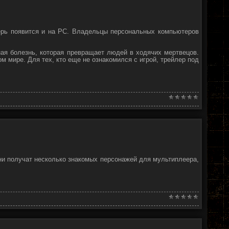
перь появится и на PC. Владельцы персональных компьютеров
нная болезнь, которая превращает людей в ходячих мертвецов.
 мире. Для тех, кто еще не ознакомился с игрой, трейлер под
они получат несколько знакомых персонажей для мультиплеера,