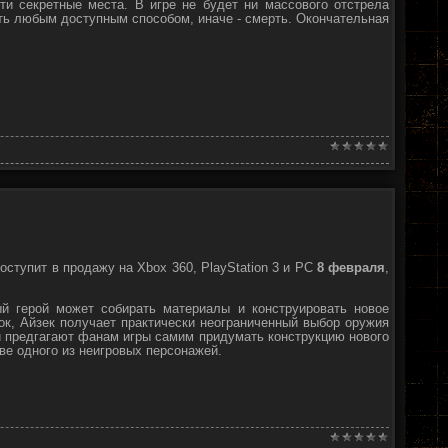
ти секретные места. В игре не будет ни массового отстрела
ить любым доступным способом, иначе - смерть. Окончательная
ступит в продажу на Xbox 360, PlayStation 3 и PC
8 февраля
,
й герой может собирать материалы и конструировать новое
ок, Айзек получает практически неограниченный выбор оружия
и предгагают фанам игры самим придумать конструкцию нового
тве одного из неигровых персонажей.