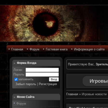
Главная
Форум
Гостевая книга
Информация о сайте
Форма Входа
Приветствую Вас
,
Зрител
Логин:
Пароль:
запомнить
Игровы
Забыл пароль
|
Регистрация
Главная
»
Игровые новости
Меню Сайта
Форум