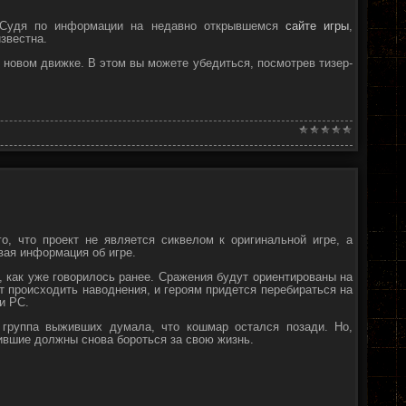
К. Судя по информации на недавно открывшемся
сайте игры
,
известна.
а новом движке. В этом вы можете убедиться, посмотрев тизер-
го, что проект не является сиквелом к оригинальной игре, а
ая информация об игре.
ом, как уже говорилось ранее. Сражения будут ориентированы на
ут происходить наводнения, и героям придется перебираться на
 и PC.
 группа выживших думала, что кошмар остался позади. Но,
ившие должны снова бороться за свою жизнь.