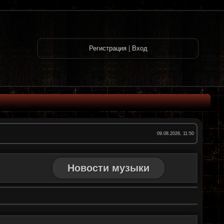
Регистрация
|
Вход
09.08.2026, 11:50
Новости музыки