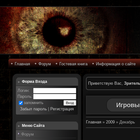
Главная
Форум
Гостевая книга
Информация о сайте
Форма Входа
Приветствую Вас
,
Зрител
Логин:
Пароль:
запомнить
Игровы
Забыл пароль
|
Регистрация
Главная
»
2009
»
Декабрь
Меню Сайта
Форум